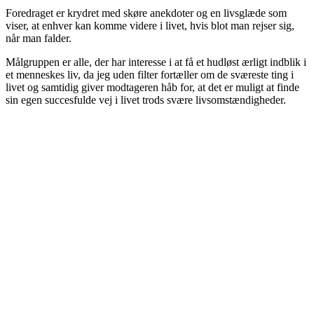
Foredraget er krydret med skøre anekdoter og en livsglæde som
viser, at enhver kan komme videre i livet, hvis blot man rejser sig,
når man falder.
Målgruppen er alle, der har interesse i at få et hudløst ærligt indblik i
et menneskes liv, da jeg uden filter fortæller om de sværeste ting i
livet og samtidig giver modtageren håb for, at det er muligt at finde
sin egen succesfulde vej i livet trods svære livsomstændigheder.