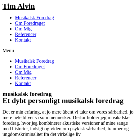
Tim Alvin
Musikalsk Foredrag
Om Foredraget
Om Mig
Referencer
Kontakt
Menu
Musikalsk Foredrag
Om Foredraget
Om Mig
Referencer
Kontakt
musikalsk foredrag
Et dybt personligt musikalsk foredrag
Det er min erfaring, at jo mere åbent vi taler om vores sårbarhed, jo
mere hele bliver vi som mennesker. Derfor holder jeg musikalske
foredrag, hvor jeg kombinerer akustiske versioner af mine sange
med historier, indsigt og viden om psykisk sårbarhed, traumer og
ungdomskriminalitet fra det virkelige liv.